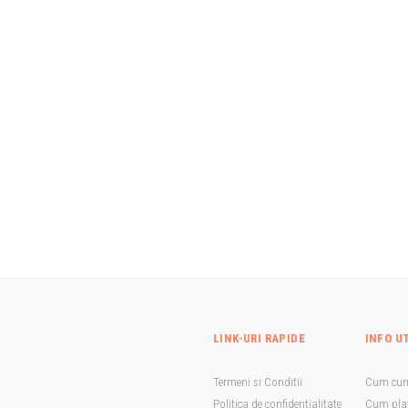
LINK-URI RAPIDE
INFO U
Termeni si Conditii
Cum cu
Politica de confidentialitate
Cum plat