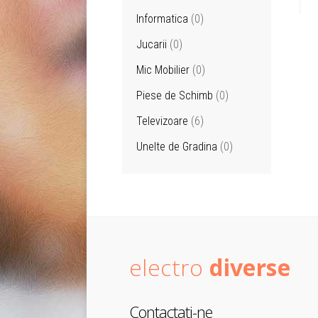
Informatica
(0)
Jucarii
(0)
Mic Mobilier
(0)
Piese de Schimb
(0)
Televizoare
(6)
Unelte de Gradina
(0)
electro
diverse
Contactati-ne