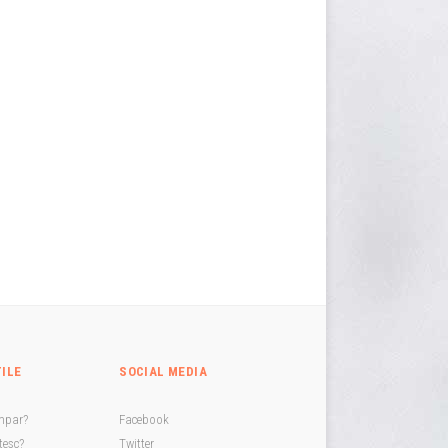
TILE
SOCIAL MEDIA
mpar?
Facebook
esc?
Twitter