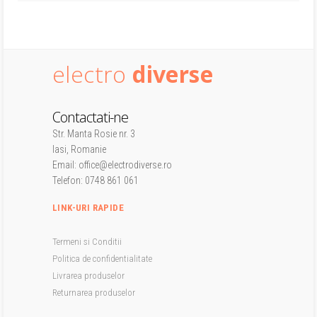
electro
diverse
Contactati-ne
Str. Manta Rosie nr. 3
Iasi, Romanie
Email: office@electrodiverse.ro
Telefon: 0748 861 061
LINK-URI RAPIDE
Termeni si Conditii
Politica de confidentialitate
Livrarea produselor
Returnarea produselor