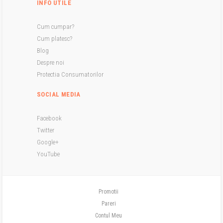
INFO UTILE
Cum cumpar?
Cum platesc?
Blog
Despre noi
Protectia Consumatorilor
SOCIAL MEDIA
Facebook
Twitter
Google+
YouTube
Promotii
Pareri
Contul Meu