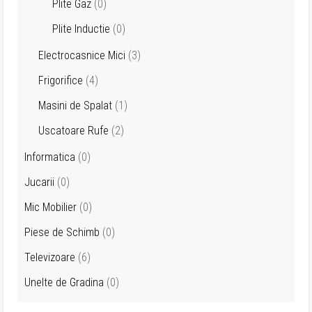
Plite Gaz
(0)
Plite Inductie
(0)
Electrocasnice Mici
(3)
Frigorifice
(4)
Masini de Spalat
(1)
Uscatoare Rufe
(2)
Informatica
(0)
Jucarii
(0)
Mic Mobilier
(0)
Piese de Schimb
(0)
Televizoare
(6)
Unelte de Gradina
(0)