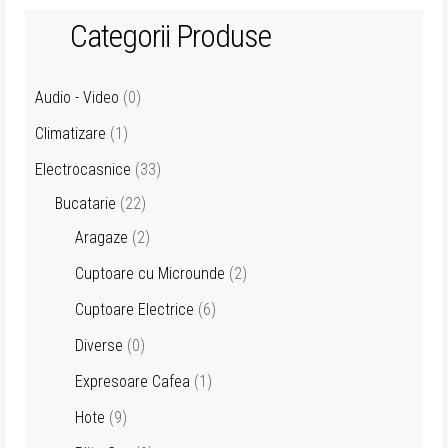
Categorii Produse
Audio - Video
(0)
Climatizare
(1)
Electrocasnice
(33)
Bucatarie
(22)
Aragaze
(2)
Cuptoare cu Microunde
(2)
Cuptoare Electrice
(6)
Diverse
(0)
Expresoare Cafea
(1)
Hote
(9)