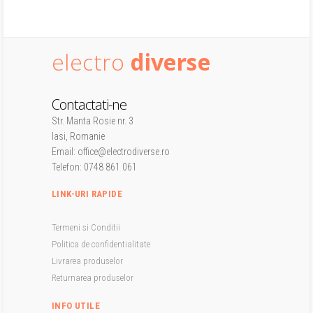
electro
diverse
Contactati-ne
Str. Manta Rosie nr. 3
Iasi, Romanie
Email: office@electrodiverse.ro
Telefon: 0748 861 061
LINK-URI RAPIDE
Termeni si Conditii
Politica de confidentialitate
Livrarea produselor
Returnarea produselor
INFO UTILE