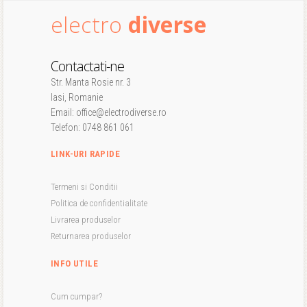
electro
diverse
Contactati-ne
Str. Manta Rosie nr. 3
Iasi, Romanie
Email: office@electrodiverse.ro
Telefon: 0748 861 061
LINK-URI RAPIDE
Termeni si Conditii
Politica de confidentialitate
Livrarea produselor
Returnarea produselor
INFO UTILE
Cum cumpar?