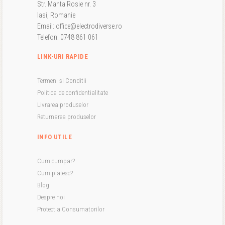
Str. Manta Rosie nr. 3
Iasi, Romanie
Email: office@electrodiverse.ro
Telefon: 0748 861 061
LINK-URI RAPIDE
Termeni si Conditii
Politica de confidentialitate
Livrarea produselor
Returnarea produselor
INFO UTILE
Cum cumpar?
Cum platesc?
Blog
Despre noi
Protectia Consumatorilor