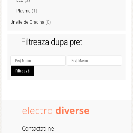
LED
(2)
Plasma
(1)
Unelte de Gradina
(0)
Filtreaza dupa pret
Filtrează
electro
diverse
Contactati-ne