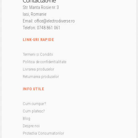
Contactati-ne
Str. Manta Rosie nr. 3
Iasi, Romanie
Email: office@electrodiverse.ro
Telefon: 0748 861 061
LINK-URI RAPIDE
Termeni si Conditii
Politica de confidentialitate
Livrarea produselor
Returnarea produselor
INFO UTILE
Cum cumpar?
Cum platesc?
Blog
Despre noi
Protectia Consumatorilor