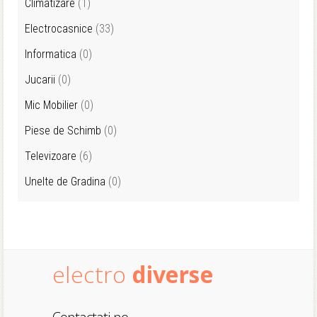
Climatizare
(1)
Electrocasnice
(33)
Informatica
(0)
Jucarii
(0)
Mic Mobilier
(0)
Piese de Schimb
(0)
Televizoare
(6)
Unelte de Gradina
(0)
electro
diverse