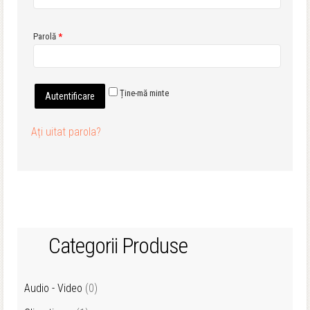
Parolă
*
Ține-mă minte
Ați uitat parola?
Categorii Produse
Audio - Video
(0)