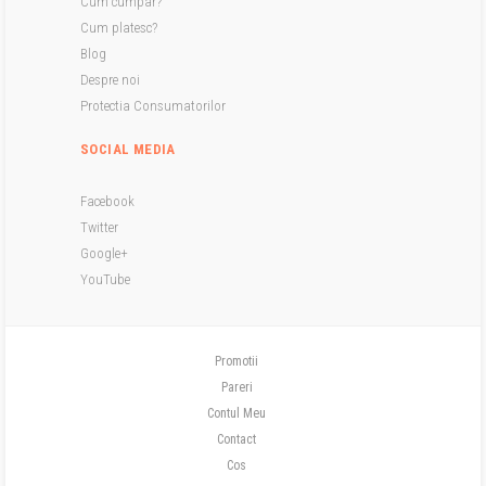
Cum cumpar?
Cum platesc?
Blog
Despre noi
Protectia Consumatorilor
SOCIAL MEDIA
Facebook
Twitter
Google+
YouTube
Promotii
Pareri
Contul Meu
Contact
Cos