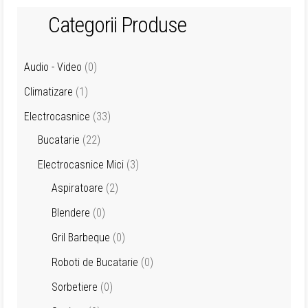
Categorii Produse
Audio - Video
(0)
Climatizare
(1)
Electrocasnice
(33)
Bucatarie
(22)
Electrocasnice Mici
(3)
Aspiratoare
(2)
Blendere
(0)
Gril Barbeque
(0)
Roboti de Bucatarie
(0)
Sorbetiere
(0)