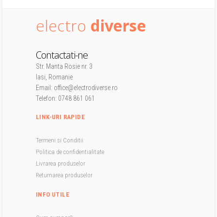
electro
diverse
Contactati-ne
Str. Manta Rosie nr. 3
Iasi, Romanie
Email: office@electrodiverse.ro
Telefon: 0748 861 061
LINK-URI RAPIDE
Termeni si Conditii
Politica de confidentialitate
Livrarea produselor
Returnarea produselor
INFO UTILE