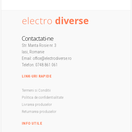
electro
diverse
Contactati-ne
Str. Manta Rosie nr. 3
Iasi, Romanie
Email: office@electrodiverse.ro
Telefon: 0748 861 061
LINK-URI RAPIDE
Termeni si Conditii
Politica de confidentialitate
Livrarea produselor
Returnarea produselor
INFO UTILE