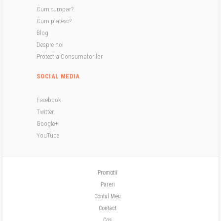
Cum cumpar?
Cum platesc?
Blog
Despre noi
Protectia Consumatorilor
SOCIAL MEDIA
Facebook
Twitter
Google+
YouTube
Promotii
Pareri
Contul Meu
Contact
Cos