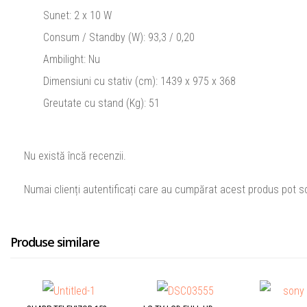
Sunet: 2 x 10 W
Consum / Standby (W): 93,3 / 0,20
Ambilight: Nu
Dimensiuni cu stativ (cm): 1439 x 975 x 368
Greutate cu stand (Kg): 51
Nu există încă recenzii.
Numai clienți autentificați care au cumpărat acest produs pot sc
Produse similare