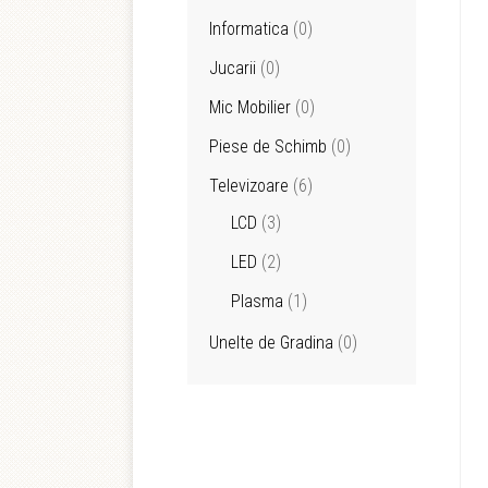
Informatica
(0)
Jucarii
(0)
Mic Mobilier
(0)
Piese de Schimb
(0)
Televizoare
(6)
LCD
(3)
LED
(2)
Plasma
(1)
Unelte de Gradina
(0)