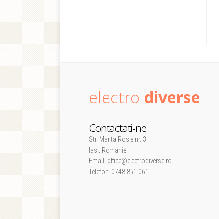
electro
diverse
Contactati-ne
Str. Manta Rosie nr. 3
Iasi, Romanie
Email: office@electrodiverse.ro
Telefon: 0748 861 061