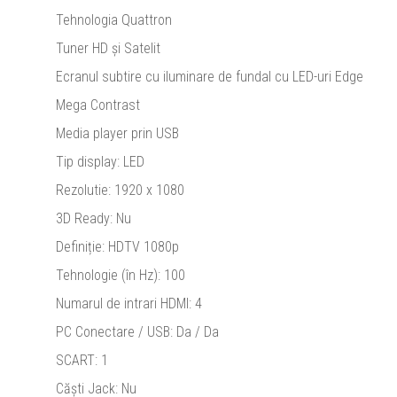
Tehnologia Quattron
Tuner HD și Satelit
Ecranul subtire cu iluminare de fundal cu LED-uri Edge
Mega Contrast
Media player prin USB
Tip display: LED
Rezolutie: 1920 x 1080
3D Ready: Nu
Definiție: HDTV 1080p
Tehnologie (în Hz): 100
Numarul de intrari HDMI: 4
PC Conectare / USB: Da / Da
SCART: 1
Căști Jack: Nu