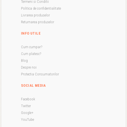
Termeni si Conditii
Politica de confidentialitate
Livrarea produselor
Returnarea produselor
INFO UTILE
Cum cumpar?
Cum platesc?
Blog
Despre noi
Protectia Consumatorilor
SOCIAL MEDIA
Facebook
Twitter
Google+
YouTube