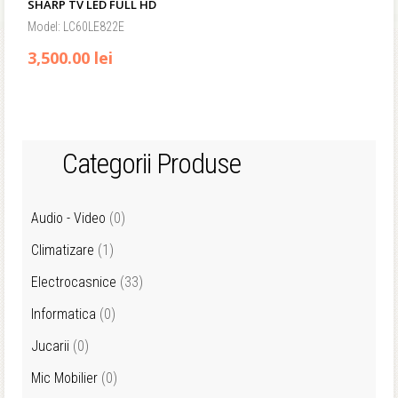
SHARP TV LED FULL HD
Model: LC60LE822E
3,500.00 lei
Categorii Produse
Audio - Video
(0)
Climatizare
(1)
Electrocasnice
(33)
Informatica
(0)
Jucarii
(0)
Mic Mobilier
(0)