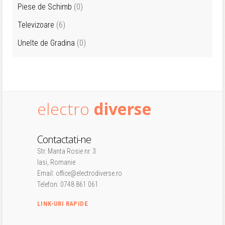
Piese de Schimb
(0)
Televizoare
(6)
Unelte de Gradina
(0)
electro
diverse
Contactati-ne
Str. Manta Rosie nr. 3
Iasi, Romanie
Email: office@electrodiverse.ro
Telefon: 0748 861 061
LINK-URI RAPIDE