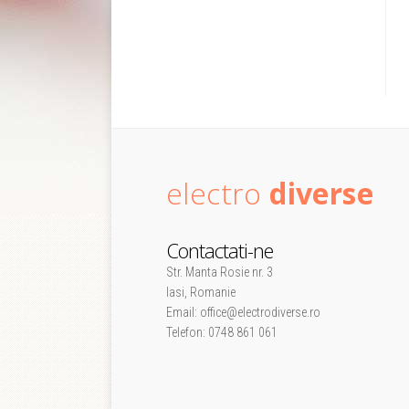
electro
diverse
Contactati-ne
Str. Manta Rosie nr. 3
Iasi, Romanie
Email: office@electrodiverse.ro
Telefon: 0748 861 061