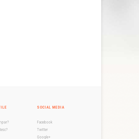
TILE
SOCIAL MEDIA
mpar?
Facebook
esc?
Twitter
Google+