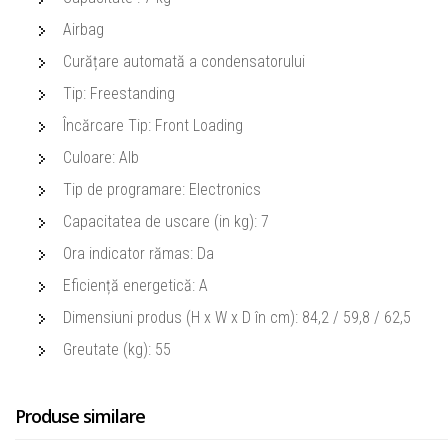
Airbag
Curățare automată a condensatorului
Tip: Freestanding
Încărcare Tip: Front Loading
Culoare: Alb
Tip de programare: Electronics
Capacitatea de uscare (in kg): 7
Ora indicator rămas: Da
Eficiență energetică: A
Dimensiuni produs (H x W x D în cm): 84,2 / 59,8 / 62,5
Greutate (kg): 55
Produse similare