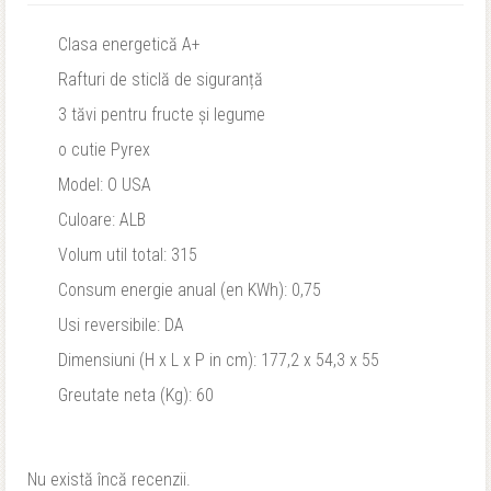
Clasa energetică A+
Rafturi de sticlă de siguranță
3 tăvi pentru fructe și legume
o cutie Pyrex
Model: O USA
Culoare: ALB
Volum util total: 315
Consum energie anual (en KWh): 0,75
Usi reversibile: DA
Dimensiuni (H x L x P in cm): 177,2 x 54,3 x 55
Greutate neta (Kg): 60
Nu există încă recenzii.