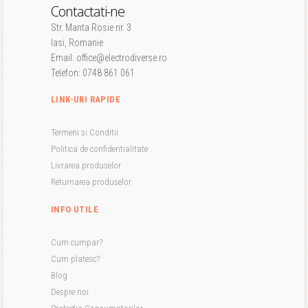
Contactati-ne
Str. Manta Rosie nr. 3
Iasi, Romanie
Email: office@electrodiverse.ro
Telefon: 0748 861 061
LINK-URI RAPIDE
Termeni si Conditii
Politica de confidentialitate
Livrarea produselor
Returnarea produselor
INFO UTILE
Cum cumpar?
Cum platesc?
Blog
Despre noi