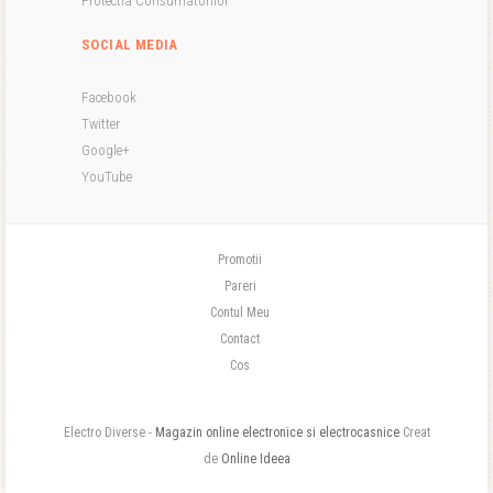
Protectia Consumatorilor
SOCIAL MEDIA
Facebook
Twitter
Google+
YouTube
Promotii
Pareri
Contul Meu
Contact
Cos
Electro Diverse -
Magazin online electronice si electrocasnice
Creat
de
Online Ideea