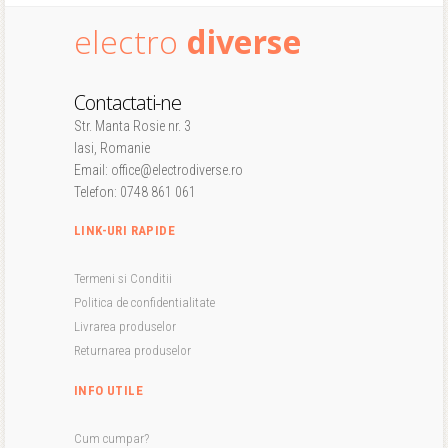
electro
diverse
Contactati-ne
Str. Manta Rosie nr. 3
Iasi, Romanie
Email: office@electrodiverse.ro
Telefon: 0748 861 061
LINK-URI RAPIDE
Termeni si Conditii
Politica de confidentialitate
Livrarea produselor
Returnarea produselor
INFO UTILE
Cum cumpar?