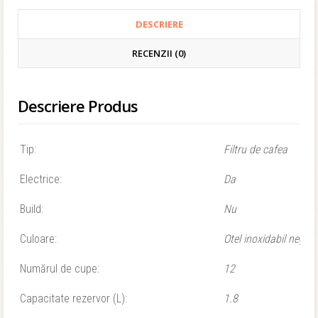
DESCRIERE
RECENZII (0)
Descriere Produs
Tip:
Filtru de cafea
Electrice:
Da
Build:
Nu
Culoare:
Otel inoxidabil negru
Numărul de cupe:
12
Capacitate rezervor (L):
1.8