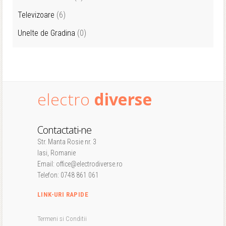
Televizoare
(6)
Unelte de Gradina
(0)
electro
diverse
Contactati-ne
Str. Manta Rosie nr. 3
Iasi, Romanie
Email: office@electrodiverse.ro
Telefon: 0748 861 061
LINK-URI RAPIDE
Termeni si Conditii