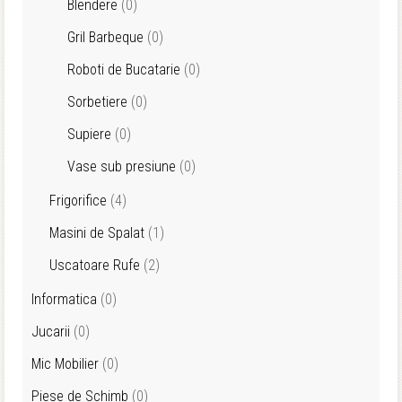
Blendere
(0)
Gril Barbeque
(0)
Roboti de Bucatarie
(0)
Sorbetiere
(0)
Supiere
(0)
Vase sub presiune
(0)
Frigorifice
(4)
Masini de Spalat
(1)
Uscatoare Rufe
(2)
Informatica
(0)
Jucarii
(0)
Mic Mobilier
(0)
Piese de Schimb
(0)