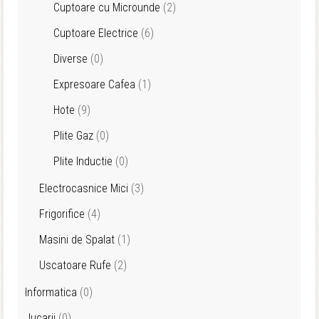
Cuptoare cu Microunde
(2)
Cuptoare Electrice
(6)
Diverse
(0)
Expresoare Cafea
(1)
Hote
(9)
Plite Gaz
(0)
Plite Inductie
(0)
Electrocasnice Mici
(3)
Frigorifice
(4)
Masini de Spalat
(1)
Uscatoare Rufe
(2)
Informatica
(0)
Jucarii
(0)