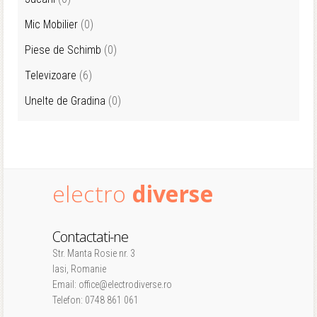
Mic Mobilier
(0)
Piese de Schimb
(0)
Televizoare
(6)
Unelte de Gradina
(0)
electro
diverse
Contactati-ne
Str. Manta Rosie nr. 3
Iasi, Romanie
Email: office@electrodiverse.ro
Telefon: 0748 861 061