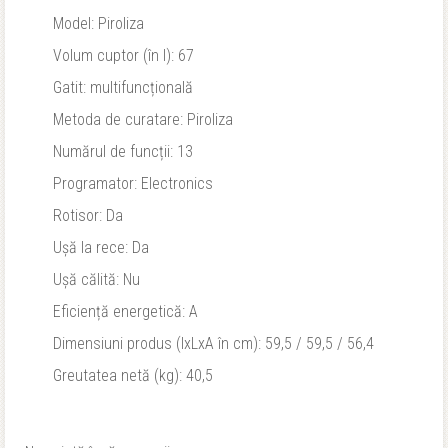
Model: Piroliza
Volum cuptor (în l): 67
Gatit: multifuncțională
Metoda de curatare: Piroliza
Numărul de funcții: 13
Programator: Electronics
Rotisor: Da
Ușă la rece: Da
Ușă călită: Nu
Eficiență energetică: A
Dimensiuni produs (IxLxA în cm): 59,5 / 59,5 / 56,4
Greutatea netă (kg): 40,5