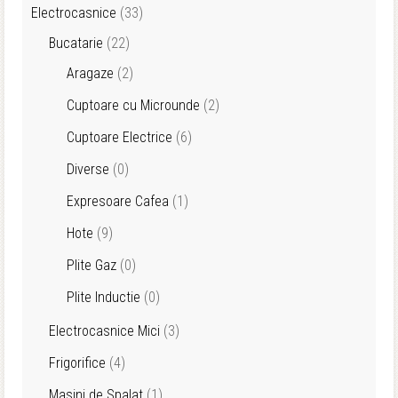
Electrocasnice
(33)
Bucatarie
(22)
Aragaze
(2)
Cuptoare cu Microunde
(2)
Cuptoare Electrice
(6)
Diverse
(0)
Expresoare Cafea
(1)
Hote
(9)
Plite Gaz
(0)
Plite Inductie
(0)
Electrocasnice Mici
(3)
Frigorifice
(4)
Masini de Spalat
(1)