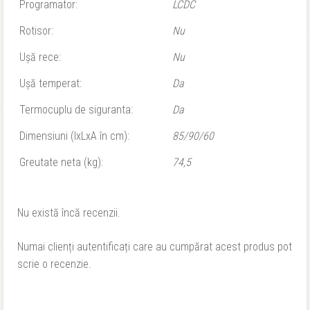
Programator:
LCDC
Rotisor:
Nu
Ușă rece:
Nu
Ușă temperat:
Da
Termocuplu de siguranta:
Da
Dimensiuni (IxLxA în cm):
85/90/60
Greutate neta (kg):
74,5
Nu există încă recenzii.
Numai clienți autentificați care au cumpărat acest produs pot
scrie o recenzie.