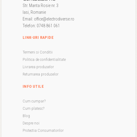
Str. Manta Rosie nr. 3
Iasi, Romanie
Email: office@electrodiverse.ro
Telefon: 0748 861 061
LINK-URI RAPIDE
Termeni si Conditii
Politica de confidentialitate
Livrarea produselor
Returnarea produselor
INFO UTILE
Cum cumpar?
Cum platesc?
Blog
Despre noi
Protectia Consumatorilor