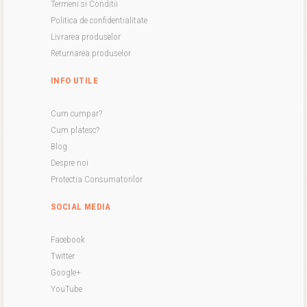
Termeni si Conditii
Politica de confidentialitate
Livrarea produselor
Returnarea produselor
INFO UTILE
Cum cumpar?
Cum platesc?
Blog
Despre noi
Protectia Consumatorilor
SOCIAL MEDIA
Facebook
Twitter
Google+
YouTube