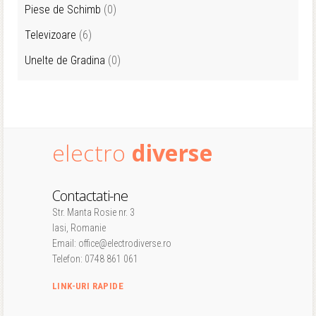
Piese de Schimb
(0)
Televizoare
(6)
Unelte de Gradina
(0)
electro
diverse
Contactati-ne
Str. Manta Rosie nr. 3
Iasi, Romanie
Email: office@electrodiverse.ro
Telefon: 0748 861 061
LINK-URI RAPIDE