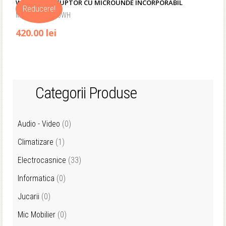
WHIRLPOOL CUPTOR CU MICROUNDE INCORPORABIL
Reducere!
Model: AMW496WH
420.00 lei
Categorii Produse
Audio - Video
(0)
Climatizare
(1)
Electrocasnice
(33)
Informatica
(0)
Jucarii
(0)
Mic Mobilier
(0)