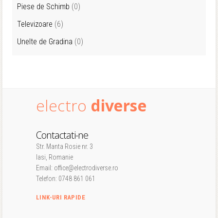
Piese de Schimb
(0)
Televizoare
(6)
Unelte de Gradina
(0)
electro
diverse
Contactati-ne
Str. Manta Rosie nr. 3
Iasi, Romanie
Email: office@electrodiverse.ro
Telefon: 0748 861 061
LINK-URI RAPIDE