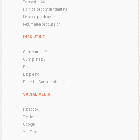
Termeni si Conditii
Politica de confidentialitate
Livrarea produselor
Returnarea produselor
INFO UTILE
Cum cumpar?
Cum platesc?
Blog
Despre noi
Protectia Consumatorilor
SOCIAL MEDIA
Facebook
Twitter
Google+
YouTube