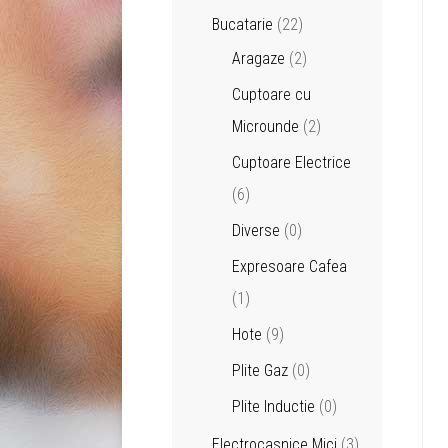
Bucatarie
(22)
Aragaze
(2)
Cuptoare cu
Microunde
(2)
Cuptoare Electrice
(6)
Diverse
(0)
Expresoare Cafea
(1)
Hote
(9)
Plite Gaz
(0)
Plite Inductie
(0)
Electrocasnice Mici
(3)