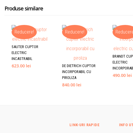
Produse similare
Reducere!
Reducere!
Reducere
SAUTER CUPTOR
ELECTRIC
BRANDT CU
INCASTRABIL
ELECTRIC
623.00 lei
DE DIETRICH CUPTOR
INCORPORAB
INCORPORABIL CU
490.00 lei
PIROLIZA
840.00 lei
LINK-URI RAPIDE
INFO U