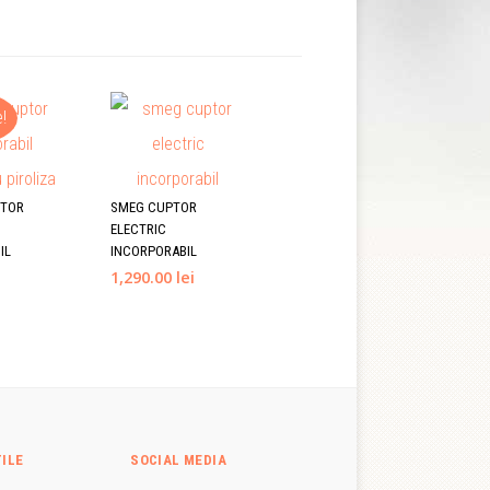
!
PTOR
SMEG CUPTOR
ELECTRIC
IL
INCORPORABIL
1,290.00 lei
TILE
SOCIAL MEDIA