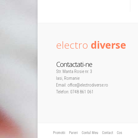
electro
diverse
Contactati-ne
Str. Manta Rosie nr. 3
Iasi, Romanie
Email: office@electrodiverse.ro
Telefon: 0748 861 061
Promotii
Pareri
Contul Meu
Contact
Cos