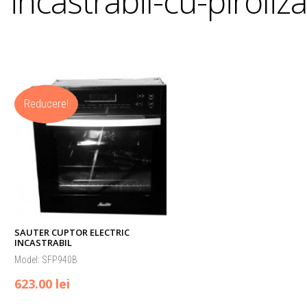
incastrabil-cu-piroliza
Reducere!
SAUTER CUPTOR ELECTRIC
INCASTRABIL
Model: SFP940B
623.00 lei