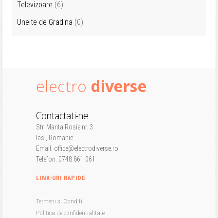
Televizoare
(6)
Unelte de Gradina
(0)
electro
diverse
Contactati-ne
Str. Manta Rosie nr. 3
Iasi, Romanie
Email: office@electrodiverse.ro
Telefon: 0748 861 061
LINK-URI RAPIDE
Termeni si Conditii
Politica de confidentialitate