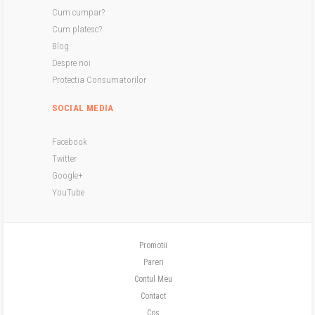
Cum cumpar?
Cum platesc?
Blog
Despre noi
Protectia Consumatorilor
SOCIAL MEDIA
Facebook
Twitter
Google+
YouTube
Promotii
Pareri
Contul Meu
Contact
Cos