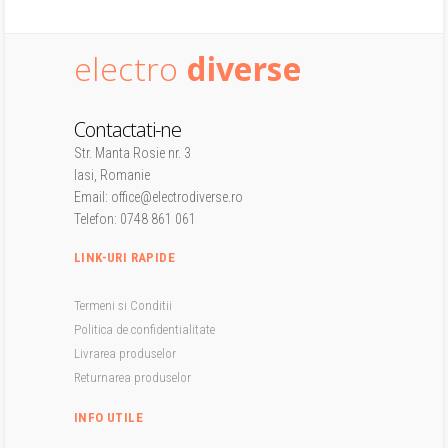
electro
diverse
Contactati-ne
Str. Manta Rosie nr. 3
Iasi, Romanie
Email: office@electrodiverse.ro
Telefon: 0748 861 061
LINK-URI RAPIDE
Termeni si Conditii
Politica de confidentialitate
Livrarea produselor
Returnarea produselor
INFO UTILE