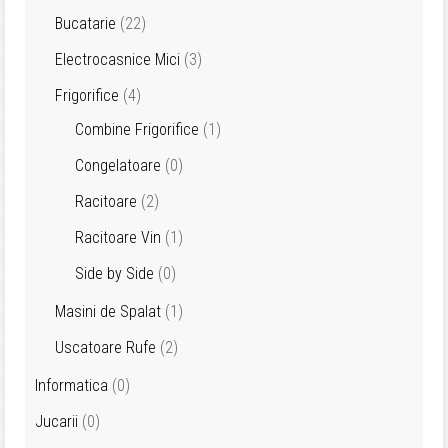
Bucatarie
(22)
Electrocasnice Mici
(3)
Frigorifice
(4)
Combine Frigorifice
(1)
Congelatoare
(0)
Racitoare
(2)
Racitoare Vin
(1)
Side by Side
(0)
Masini de Spalat
(1)
Uscatoare Rufe
(2)
Informatica
(0)
Jucarii
(0)