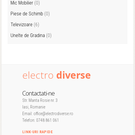
Mic Mobilier
(0)
Piese de Schimb
(0)
Televizoare
(6)
Unelte de Gradina
(0)
electro
diverse
Contactati-ne
Str. Manta Rosie nr. 3
Iasi, Romanie
Email: office@electrodiverse.ro
Telefon: 0748 861 061
LINK-URI RAPIDE