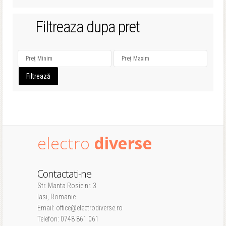
Filtreaza dupa pret
Filtrează
electro
diverse
Contactati-ne
Str. Manta Rosie nr. 3
Iasi, Romanie
Email: office@electrodiverse.ro
Telefon: 0748 861 061