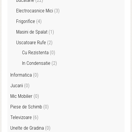
Bucatarie
(22)
Electrocasnice Mici
(3)
Frigorifice
(4)
Masini de Spalat
(1)
Uscatoare Rufe
(2)
Cu Rezistenta
(0)
In Condensatie
(2)
Informatica
(0)
Jucarii
(0)
Mic Mobilier
(0)
Piese de Schimb
(0)
Televizoare
(6)
Unelte de Gradina
(0)