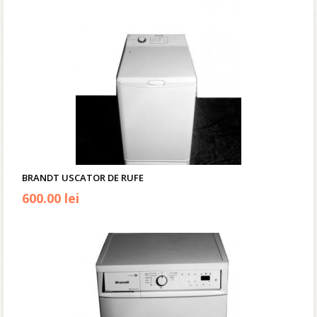
BRANDT USCATOR DE RUFE
600.00 lei