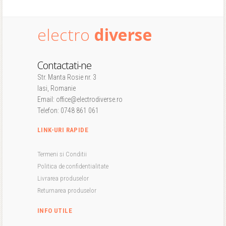
electro
diverse
Contactati-ne
Str. Manta Rosie nr. 3
Iasi, Romanie
Email: office@electrodiverse.ro
Telefon: 0748 861 061
LINK-URI RAPIDE
Termeni si Conditii
Politica de confidentialitate
Livrarea produselor
Returnarea produselor
INFO UTILE