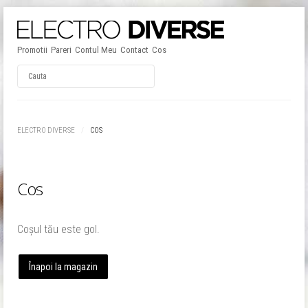
Promotii
Pareri
Contul Meu
Contact
Cos
Username
ELECTRO DIVERSE
COS
Password
Cos
Remember Me
Coșul tău este gol.
Înapoi la magazin