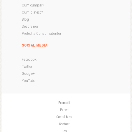
Cum cumpar?
Cum platesc?
Blog
Despre noi
Protectia Consumatorilor
SOCIAL MEDIA
Facebook
Twitter
Google+
YouTube
Promotii
Pareri
Contul Meu
Contact
Cos