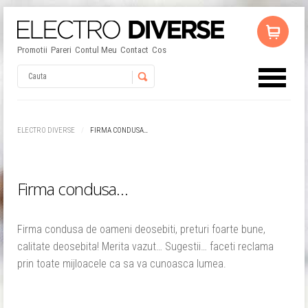
Promotii
Pareri
Contul Meu
Contact
Cos
Username
ELECTRO DIVERSE
FIRMA CONDUSA…
Password
Firma condusa…
Remember Me
Firma condusa de oameni deosebiti, preturi foarte bune,
calitate deosebita! Merita vazut… Sugestii… faceti reclama
prin toate mijloacele ca sa va cunoasca lumea.