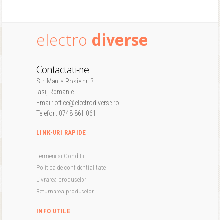
electro
diverse
Contactati-ne
Str. Manta Rosie nr. 3
Iasi, Romanie
Email: office@electrodiverse.ro
Telefon: 0748 861 061
LINK-URI RAPIDE
Termeni si Conditii
Politica de confidentialitate
Livrarea produselor
Returnarea produselor
INFO UTILE