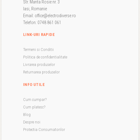
Str. Manta Rosie nr. 3
Iasi, Romanie
Email: office@electrodiverse.ro
Telefon: 0748 861 061
LINK-URI RAPIDE
Termeni si Conditii
Politica de confidentialitate
Livrarea produselor
Returnarea produselor
INFO UTILE
Cum cumpar?
Cum platesc?
Blog
Despre noi
Protectia Consumatorilor