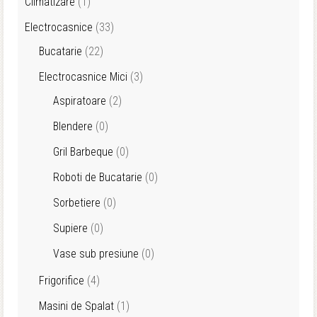
Climatizare
(1)
Electrocasnice
(33)
Bucatarie
(22)
Electrocasnice Mici
(3)
Aspiratoare
(2)
Blendere
(0)
Gril Barbeque
(0)
Roboti de Bucatarie
(0)
Sorbetiere
(0)
Supiere
(0)
Vase sub presiune
(0)
Frigorifice
(4)
Masini de Spalat
(1)