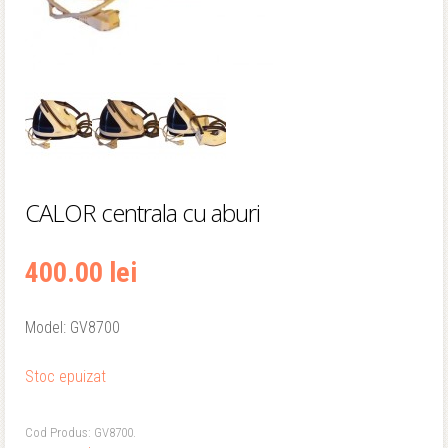
CALOR centrala cu aburi
400.00 lei
Model: GV8700
Stoc epuizat
Cod Produs:
GV8700
.