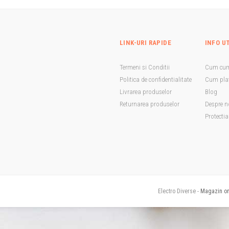
LINK-URI RAPIDE
INFO U
Termeni si Conditii
Cum cu
Politica de confidentialitate
Cum plat
Livrarea produselor
Blog
Returnarea produselor
Despre n
Protecti
Electro Diverse -
Magazin onl