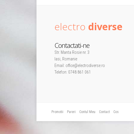
electro
diverse
Contactati-ne
Str. Manta Rosie nr. 3
Iasi, Romanie
Email: office@electrodiverse.ro
Telefon: 0748 861 061
Promotii
Pareri
Contul Meu
Contact
Cos