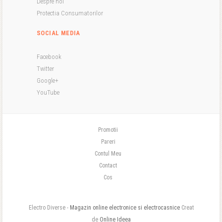
Despre noi
Protectia Consumatorilor
SOCIAL MEDIA
Facebook
Twitter
Google+
YouTube
Promotii
Pareri
Contul Meu
Contact
Cos
Electro Diverse -
Magazin online electronice si electrocasnice
Creat
de
Online Ideea