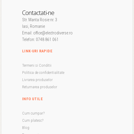
Contactati-ne
Str. Manta Rosie nr. 3
Iasi, Romanie
Email: office@electrodiverse.ro
Telefon: 0748 861 061
LINK-URI RAPIDE
Termeni si Conditii
Politica de confidentialitate
Livrarea produselor
Returnarea produselor
INFO UTILE
Cum cumpar?
Cum platesc?
Blog